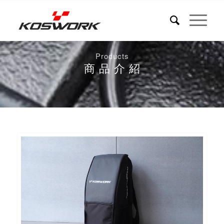
Products
商 品 介 紹