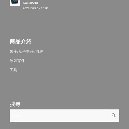
KOS32218
2026/06/23 - 18:01
商品介紹
袋子/盒子/箱子/收納
改裝零件
工具
搜尋