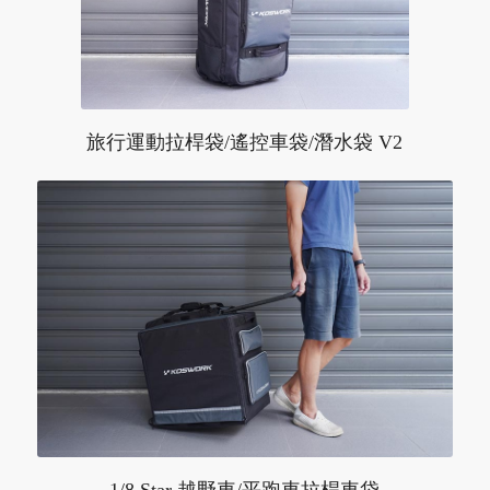
旅行運動拉桿袋/遙控車袋/潛水袋 V2
1/8 Star 越野車/平跑車拉桿車袋