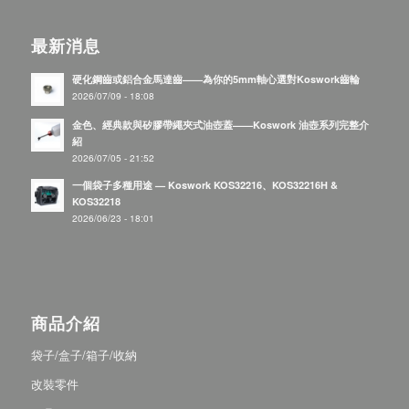
最新消息
硬化鋼齒或鋁合金馬達齒——為你的5mm軸心選對Koswork齒輪
2026/07/09 - 18:08
金色、經典款與矽膠帶繩夾式油壺蓋——Koswork 油壺系列完整介
紹
2026/07/05 - 21:52
一個袋子多種用途 — Koswork KOS32216、KOS32216H &
KOS32218
2026/06/23 - 18:01
商品介紹
袋子/盒子/箱子/收納
改裝零件