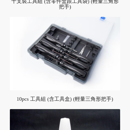
十支裝工具組 (含零件盒跟工具袋) (輕量三角形
把手)
10pcs 工具組 (含工具盒) (輕量三角形把手)