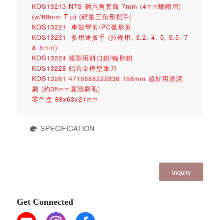
KOS13213-N7S 鋼六角套筒 7mm (4mm螺帽用)
(w/68mm Tip) (輕量三角形把手)
KOS13221 車殼彎剪/PC弧形剪
KOS13231 多用途扳手 (拉桿用, 3.2, 4, 5, 5.5, 7
& 8mm)
KOS13224 模型用斜口鉗/輪胎鉗
KOS13228 鋁合金模型筆刀
KOS13281 4710588222836 168mm 超好用清潔
刷 (約35mm圓頭刷毛)
零件盒 88x63x21mm
SPECIFICATION
Inquiry
Get Connected