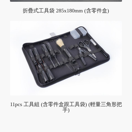
折疊式工具袋 285x180mm (含零件盒)
11pcs 工具組 (含零件盒跟工具袋) (輕量三角形把
手)