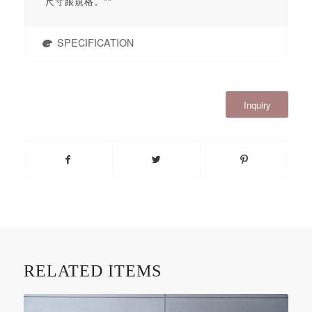
尺寸跟規格。**
SPECIFICATION
Inquiry
RELATED ITEMS