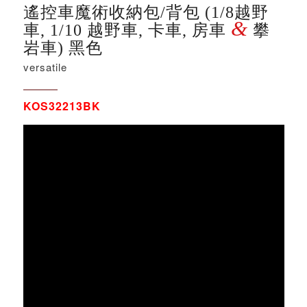
遙控車魔術收納包/背包 (1/8越野
&
車, 1/10 越野車, 卡車, 房車
攀
岩車) 黑色
versatile
KOS32213BK