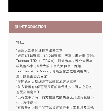
INTRODUCTION
特點:
*適用大部分的遙控車跟攀岩車
*適用1/8越野車，1/10越野車，房車，攀岩車 (類似
Traxxas TRX-4, TRX-6)，競速卡車，部分大腳車
或其他小車 (有些大的卡車或大腳車，例如
Traxxas Wide Maxx，可能沒辦法放在網袋內，不
過可以藉由袋蓋固定)
*展開式的大型網袋可以輕鬆地容納車子
*前方袋蓋有4個可調長度的織帶快扣，可以充分的
包覆及固定車子
*沒有放車子時，前方拉鍊式的袋蓋設計讓背包最小
化，方便使用
*有襯墊的內層空間可以放置遙控器，工具袋及其他