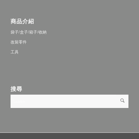
商品介紹
袋子/盒子/箱子/收納
改裝零件
工具
搜尋