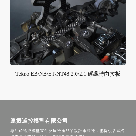
Tekno EB/NB/ET/NT48 2.0/2.1 碳纖轉向拉板
達振遙控模型有限公司
專注於遙控模型零件及周邊產品的設計跟製造，也提供各式各