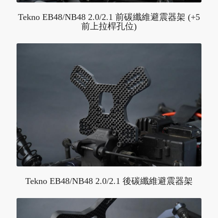
Tekno EB48/NB48 2.0/2.1 前碳纖維避震器架 (+5
前上拉桿孔位)
Tekno EB48/NB48 2.0/2.1 後碳纖維避震器架