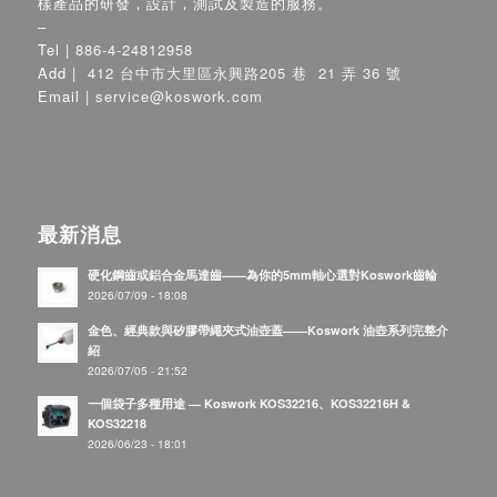
樣產品的研發，設計，測試及製造的服務。
–
Tel |
886-4-24812958
Add |
412 台中市大里區永興路205 巷 21 弄 36 號
Email |
service@koswork.com
最新消息
硬化鋼齒或鋁合金馬達齒——為你的5mm軸心選對Koswork齒輪
2026/07/09 - 18:08
金色、經典款與矽膠帶繩夾式油壺蓋——Koswork 油壺系列完整介
紹
2026/07/05 - 21:52
一個袋子多種用途 — Koswork KOS32216、KOS32216H &
KOS32218
2026/06/23 - 18:01