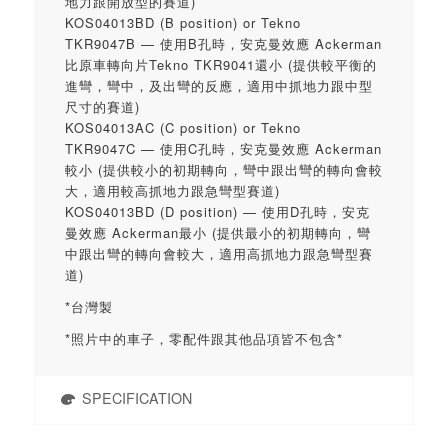
地力跟開放型的賽道)
KOS04013BD (B position) or Tekno
TKR9047B — 使用B孔時，安克曼效應 Ackerman
比原車轉向片Tekno TKR9041還小 (提供較平衡的
進彎，彎中，及出彎的反應，適用中抓地力跟中型
尺寸的賽道)
KOS04013AC (C position) or Tekno
TKR9047C — 使用C孔時，安克曼效應 Ackerman
較小 (提供較小的初期轉向，彎中跟出彎的轉向會較
大，適用較高抓地力跟急彎型賽道)
KOS04013BD (D position) — 使用D孔時，安克
曼效應 Ackerman最小 (提供最小的初期轉向，彎
中跟出彎的轉向會較大，適用高抓地力跟急彎型賽
道)
*台灣製
*照片中的車子，零配件跟其他品項皆不包含*
SPECIFICATION