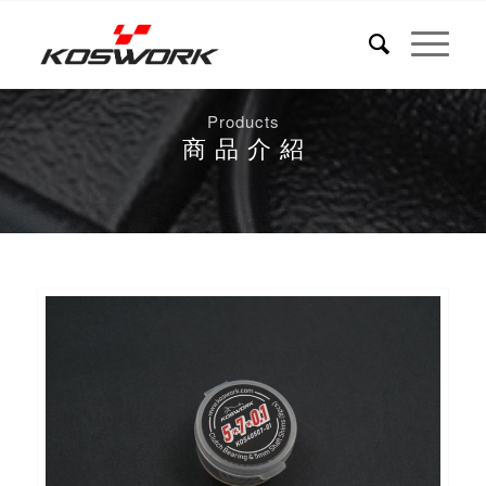
Products
商 品 介 紹