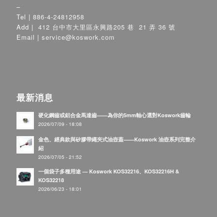
–
Tel |
886-4-24812958
Add |
412 台中市大里區永興路205 巷 21 弄 36 號
Email |
service@koswork.com
最新消息
硬化鋼齒或鋁合金馬達齒——為你的5mm軸心選對Koswork齒輪
2026/07/09 - 18:08
金色、經典款與矽膠帶繩夾式油壺蓋——Koswork 油壺系列完整介
紹
2026/07/05 - 21:52
一個袋子多種用途 — Koswork KOS32216、KOS32216H &
KOS32218
2026/06/23 - 18:01