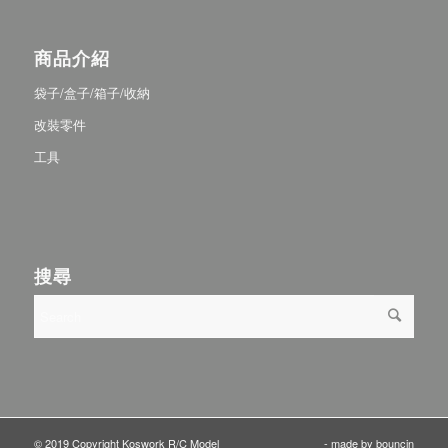
商品介紹
袋子/盒子/箱子/收納
改裝零件
工具
搜尋
© 2019 Copyright Koswork R/C Model
- made by
bouncin