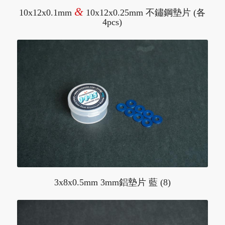
&
10x12x0.1mm
10x12x0.25mm 不鏽鋼墊片 (各
4pcs)
3x8x0.5mm 3mm鋁墊片 藍 (8)