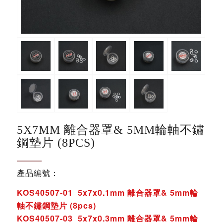
5X7MM 離合器罩& 5MM輪軸不鏽
鋼墊片 (8PCS)
產品編號：
KOS40507-01 5x7x0.1mm 離合器罩& 5mm輪
軸不鏽鋼墊片 (8pcs)
KOS40507-03 5x7x0.3mm 離合器罩& 5mm輪