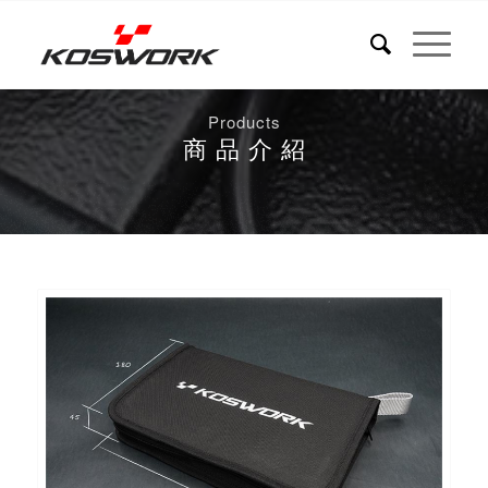
Products
商 品 介 紹