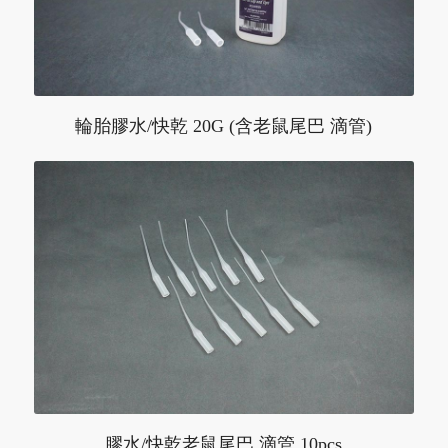
輪胎膠水/快乾 20G (含老鼠尾巴 滴管)
膠水/快乾老鼠尾巴 滴管 10pcs