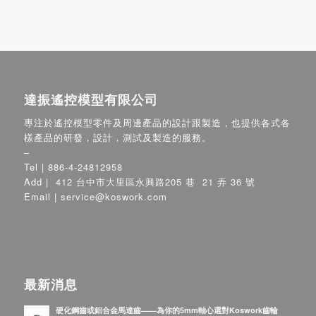
達振遙控模型有限公司
專注於遙控模型零件及周邊產品的設計跟製造，也提供各式各
樣產品的研發，設計，測試及製造的服務。
–
Tel |
886-4-24812958
Add |
412 台中市大里區永興路205 巷 21 弄 36 號
Email |
service@koswork.com
最新消息
硬化鋼齒或鋁合金馬達齒——為你的5mm軸心選對Koswork齒輪