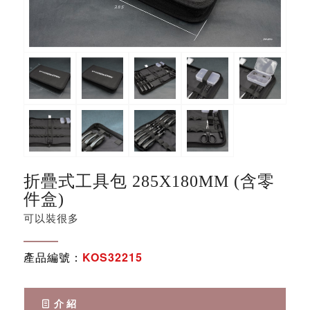
折疊式工具包 285X180MM (含零
件盒)
可以裝很多
產品編號：
KOS32215
介 紹