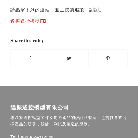
請點擊下列的連結，並且按讚追蹤，謝謝。
達振遙控模型FB
Share this entry
達振遙控模型有限公司
專注於遙控模型零件及周邊產品的設計跟製造，也提供各式各
樣產品的研發，設計，測試及製造的服務。
–
Tel |
886-4-24812958