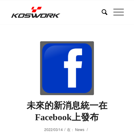
未來的新消息統一在
Facebook上發布
/
/
2022/03/14
在：
News