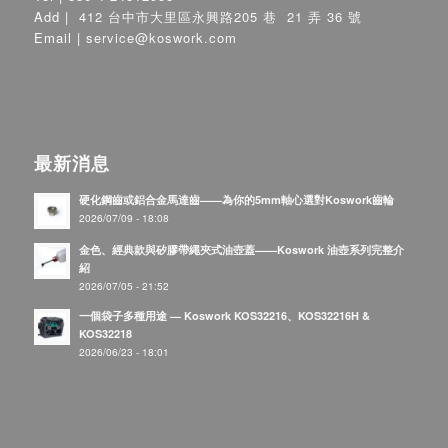
Add |
412 台中市大里區永興路205 巷 21 弄 36 號
Email |
service@koswork.com
最新消息
硬化鋼齒或鋁合金馬達齒——為你的5mm軸心選對Koswork齒輪
2026/07/09 - 18:08
金色、經典款與矽膠帶繩夾式油壺蓋——Koswork 油壺系列完整介
紹
2026/07/05 - 21:52
一個袋子多種用途 — Koswork KOS32216、KOS32216H &
KOS32218
2026/06/23 - 18:01