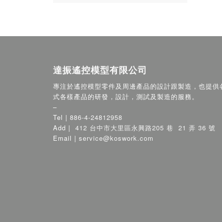
達振遙控模型有限公司
專注於遙控模型零件及周邊產品的設計跟製造，也提供
式各樣產品的研發，設計，測試及製造的服務。
–
Tel |
886-4-24812958
Add |
412 台中市大里區永興路205 巷 21 弄 36 號
Email |
service@koswork.com