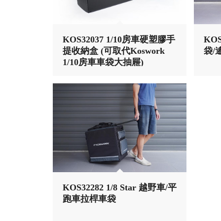
KOS32037 1/10房車硬塑膠手
KO
提收納盒 (可取代Koswork
袋/
1/10房車車袋大抽屜)
KOS32282 1/8 Star 越野車/平
跑車拉桿車袋