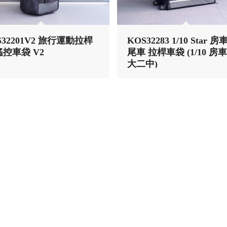
S32201V2 旅行運動拉桿
KOS32283 1/10 Star 房
遙控車袋 V2
尾車 拉桿車袋 (1/10 房
大二中)