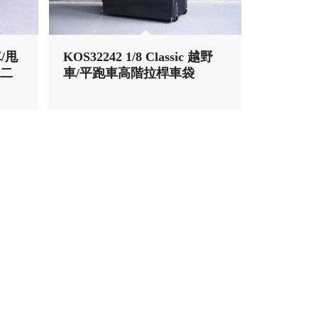
車/甩
KOS32242 1/8 Classic 越野
車二
車/平跑車高階拉桿車袋