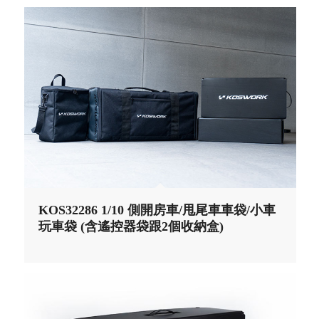
KOS32286 1/10 側開房車/甩尾車車袋/小車
玩車袋 (含遙控器袋跟2個收納盒)