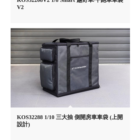
KOS32208V2 1/8 Smart 越野車/平跑車車袋
V2
KOS32288 1/10 三大抽 側開房車車袋 (上開
設計)