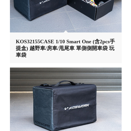
KOS32155CASE 1/10 Smart One (含2pcs手
提盒) 越野車/房車/甩尾車 單側側開車袋 玩
車袋