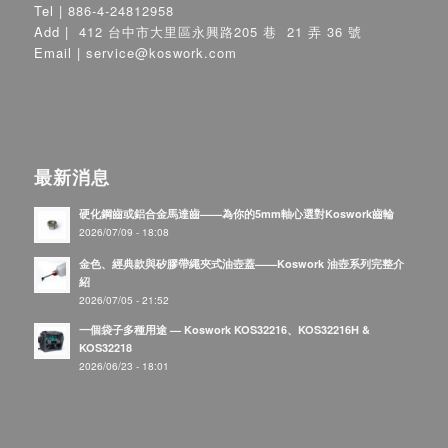
Tel |
886-4-24812958
Add |
412 台中市大里區永興路205 巷 21 弄 36 號
Email |
service@koswork.com
最新消息
硬化鋼齒或鋁合金馬達齒——為你的5mm軸心選對Koswork齒輪
2026/07/09 - 18:08
金色、經典款與矽膠帶繩夾式油壺蓋——Koswork 油壺系列完整介
紹
2026/07/05 - 21:52
一個袋子多種用途 — Koswork KOS32216、KOS32216H &
KOS32218
2026/06/23 - 18:01